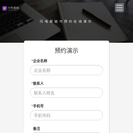
闪电报销可预约在线演示
预约演示
*
企业名称
*
联系人
*
手机号
备注